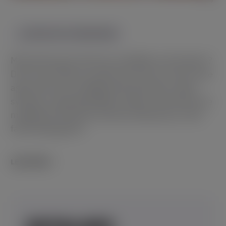
COPIAR LINK DE DEMONSTRAÇÃO
Missed the gool old fruits and Wilds and Scatters?
Don’t worry they are about to hit your screen once
again this time modified with the latest crypto
symbols. Expanding Wilds, Gable round and more
magnificent features will also attend you in this
fascinating game!
LEIA MAIS
Enough of these crypto minings it’s time to mine
some real winnings. Dig in Bitcoin Million and find
your chest full of innumerable riches!
Bitcoin Million is a fascinating slot full of