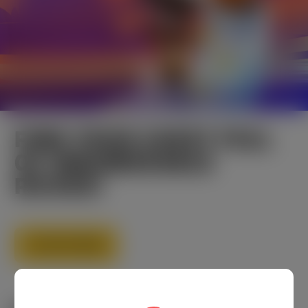
FIND YOUR CHEST FULL
OF INNUMERABLE
RICHES!
JOGAR DEMO