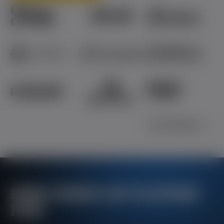
MOSTRAR MAIS
BEM-VINDO AO PLAYERS
HUB