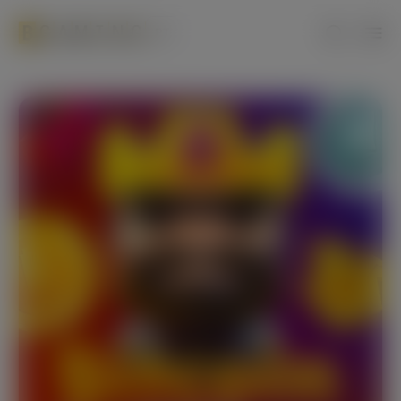
Skip
to
PT
content