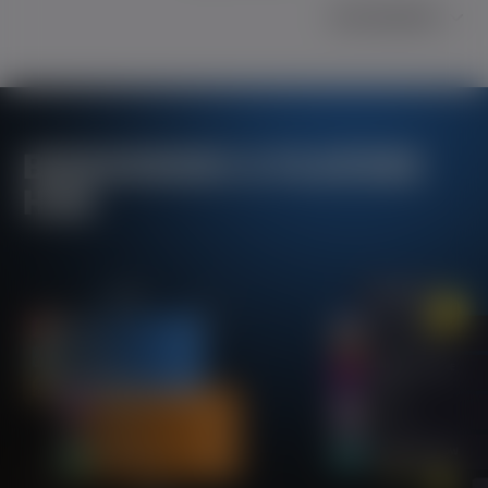
MOSTRAR MÁS
BIENVENIDO A PLAYERS
HUB