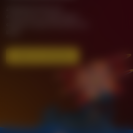
¿Te gustaría iniciar una
conversación con BGaming en
cualquier campo? Escríbenos una
línea!
CONTACTE CON NOSOTROS