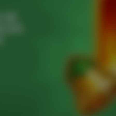
 SE
OLOS
!