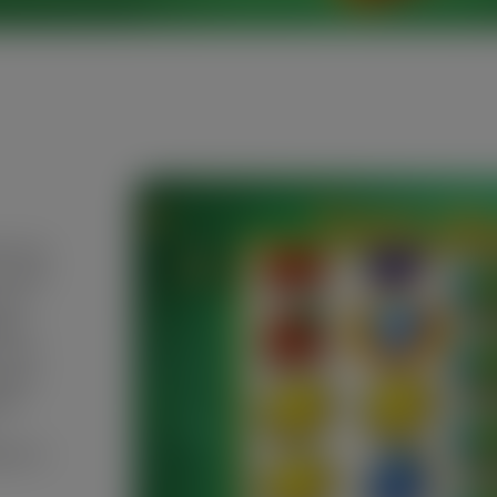
s onto
, after
 the
ger 1
a row
spins.
dom
ied to