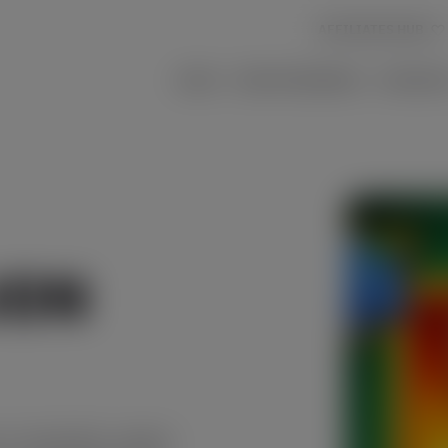
AFFILIATES HUB
JOGOS
PARA OPERADORES
PARCEIR
ION
ue se expandem, pagam