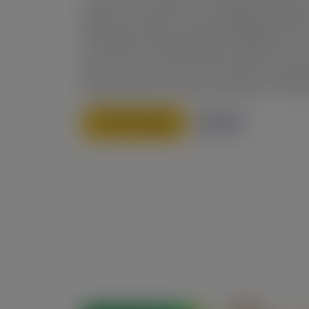
e giram novamente. Fruit Million Respin 
BGaming onde os Expanding Wilds ativa
acumulam multiplicadores aleatórios nos
tudo isso com o marcante fundo verde br
lançamento de frutas se destacar insta
JOGAR DEMO
TRAILER