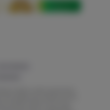
PACOTE PROMOCIONAL
 DEMONSTRAÇÃO
Respin mantém o estilo visual da série,
s mais antigos vão reconhecer na hora.
as, laranjas, ameixas, uvas e sinos