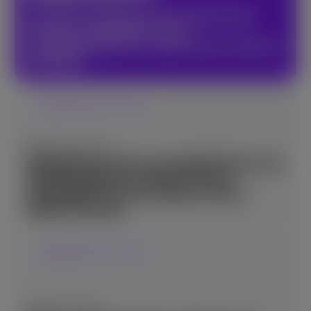
FEBRERO 23, 2023
LA CAZA DE DUENDES DEL DÍA DE SAN
PATRICIO COMIENZA CON LA
TRAGAMONEDAS EN LÍNEA LUCKY OAK DE
BGAMING
LANZAMIENTO DEL JUEGO
MAYO 19, 2022
BGAMING DELEITA A LOS AMANTES DE LAS
TRAGAPERRAS DE VERANO CON EL
LANZAMIENTO DE SU NUEVO TÍTULO
PENNY PELICAN
LANZAMIENTO DEL JUEGO