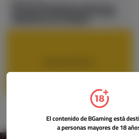
ABRIL 4, 2023
EASTER EXTRAVAGANZA: DISFRUTA DE
UNA SERIE DE EMOCIONANTES JUEGOS
PRIMAVERALES DE BGAMING
TODAS LAS NOTICIAS
El contenido de BGaming está dest
a personas mayores de 18 año