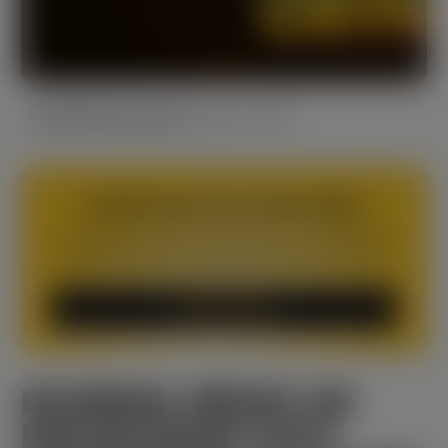
August 3, 2026
LANZAMIENTO DEL JUEGO
Comencemos una conversación
¿Te gustaría ponerte en contacto con BGaming
para hablar sobre cualquier tema? ¡Escríbenos!
CONTÁCTANOS
BGAMING AÑADE UN
ENCANTADOR GATO