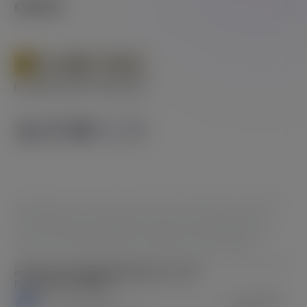
EMPRESA
SOCIOS DE MEDIOS
ÁREA DEL CLIENTE
CONTACTE CON NOSOTROS
ACERCA DE NOSOTROS
CARRERAS
EVENTOS
JUEGO RESPONSABLE
DEMOSTRABLEMENTE JUSTO
GUÍA DE MARCA
COLABORACIONES CREATIVAS
Stable Games Ltd, con domicilio social en 206, Wisely house, Old Bakery
Street, Valletta VLT 1451, Malta, tiene licencia y está regulada por la
Autoridad de Juego de Malta para suministrar servicios de juego Type1
bajo una Licencia de Suministro de Juegos Críticos B2B (Número de
licencia: MGA / B2B/785/2020, emitida el 18 de marzo de 2021).
© 2026 Todos los Derechos Reservados. BGaming es una marca registrada.
POLÍTICA DE PRIVACIDAD
MAPA DEL SITIO
POLÍTICA DE COOKIES
This site is protected by reCAPTCHA and the Google
Privacy Policy