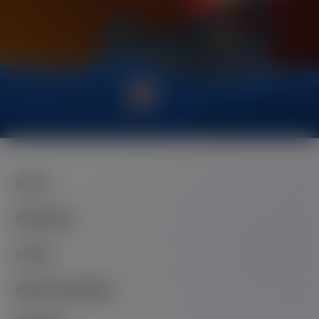
JOGOS
RANURAS
RASCAR
MERCADEO
INFORMAL
DADOS
HERRAMIENTAS
SOCIOS
LOTERÍA
TODOS LOS JUEGOS
EXCLUSIVAS DE MARCA
CLIENTES
VÍNCULOS RÁPIDOS
PROMOCIÓN DE SETS DE JUEGOS
AFILIADOS
NOTICIAS
ARTÍCULOS