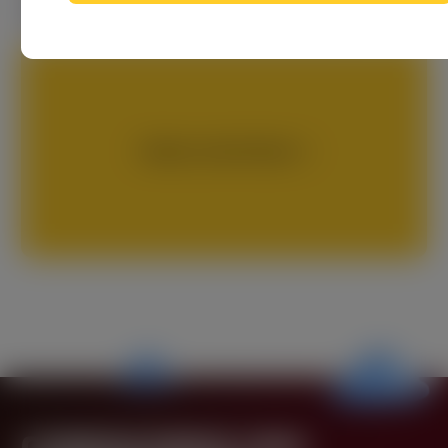
DE LA RIQUEZA DEL LEJANO OESTE!
TODAS LAS NOTICIAS