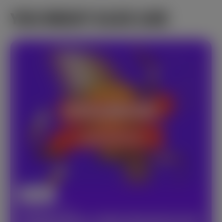
YOU MIGHT ALSO LIKE
EVENTO
MAYO 11, 2023
BGAMING BRILLA COMO FINALISTA EN DOS