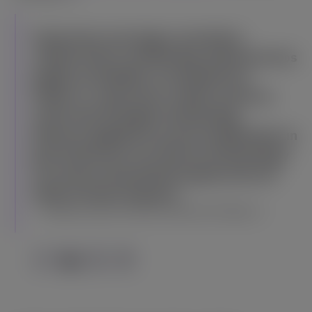
Esperamos una larga y armoniosa
colaboración con BGaming. Además de los
juegos ya añadidos a la plataforma
Player.ro, esperamos recibir pronto un
nuevo lote de juegos de BGaming.
Nuestros jugadores ya han manifestado un
gran interés por las ofertas de BGaming y
sus nuevos lanzamientos generarán sin
duda el mismo impacto.
Daniela Lupica, Directora General de Player.ro