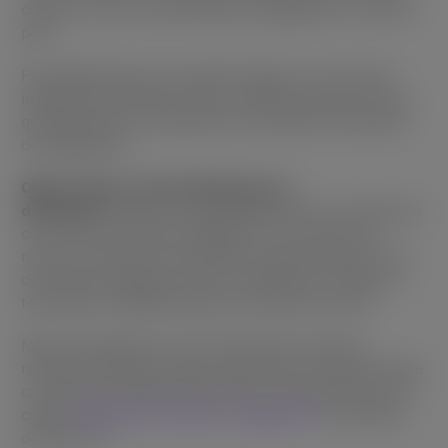
cuenta con una creciente base de jugadores en todo el
país.
Para BGaming, esta asociación sigue a una serie de
integraciones de alto nivel en toda Europa este año, lo
que demuestra el importante crecimiento del estudio
de tragaperras.
Olga Levshina, CCO
de BGaming, ha
declarado:
“Estamos encantados de entrar en Rumanía
con un socio tan bien establecido. Como parte de
nuestro acuerdo de contenidos, proporcionaremos 41
de nuestros juegos de mayor rendimiento a Player.ro,
todos ellos certificados para el mercado rumano.
Nuestra expansión a otro mercado tras nuestra
reciente entrada en Serbia representa el impresionante
crecimiento de BGaming. Estamos impacientes por ver
cuánto
disfrutan de nuestras tragaperras
los clientes
de Player.ro.”