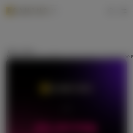
Skip
to
PT
content
HOME
NEWS
BGAMING ENTRA NA ROMÊNIA COM UM ACORDO DE CONTEÚDO DO 