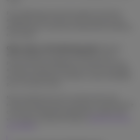
Para a BGaming, essa parceria segue uma série de
integrações de alto nível em toda a Europa este ano,
demonstrando o crescimento substancial do estúdio de
caça-níqueis.
Olga Levshina, CCO
da BGaming, disse:
“Estamos
muito satisfeitos em entrar na Romênia com um
parceiro tão bem estabelecido. Como parte de nosso
acordo de conteúdo, forneceremos 41 de nossos jogos
de melhor desempenho ao Player.ro, todos certificados
para o mercado romeno.
Nossa expansão para outro mercado, após nossa
recente entrada na Sérvia, representa o impressionante
crescimento da BGaming. Mal podemos esperar para
ver o quanto os clientes do Player.ro
gostam de nossos
caça-níqueis
.”