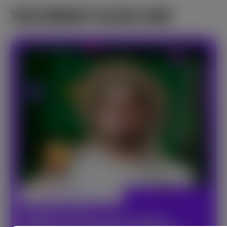
YOU MIGHT ALSO LIKE
RESPONSABILIDADE SOCIAL
SETEMBRO 4, 2025
BGAMING FAZ PARCERIA COM SEU