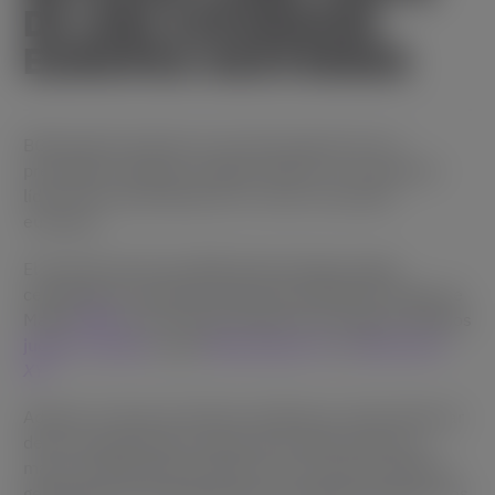
DE UNA EXPANSIÓN
EUROPEA SOSTENIDA
BGaming ha lanzado una atractiva gama de sus
premiadas máquinas tragamonedas con el operador
líder del mercado Betsson en varios mercados
europeos.
El acuerdo prevé que BGaming entregue juegos
certificados al operador bajo la Autoridad de Juegos de
Malta (
MGA
) y la Comisión Helénica de Juegos, incluidos
juegos casuales
como
Minesweeper XY
y
Rocket Dice
XY
.
Además, la base de clientes de Betsson podrá disfrutar
de las características únicas de la oferta cada vez
mayor de BGaming, incluidos los innovadores gráficos
generados por IA. El éxito de la asociación entre las dos