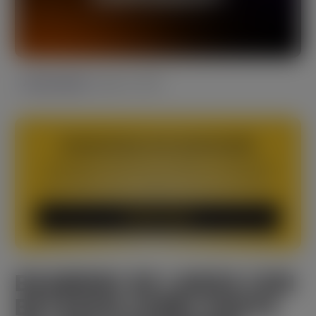
August 3, 2026
ASOCIACIONES
Comencemos una conversación
¿Te gustaría ponerte en contacto con BGaming
para hablar sobre cualquier tema? ¡Escríbenos!
CONTÁCTANOS
BGAMING SE LANZA CON
BETSSON COMO PARTE