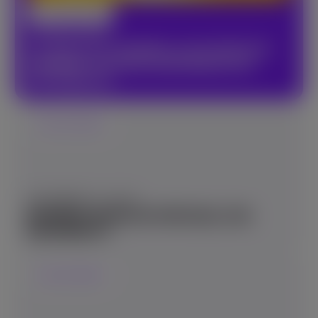
ASOCIACIONES
JULIO 22, 2020
ES HORA DE CELEBRAR: ¡LOS JUEGOS DE
BGAMING YA ESTÁN DISPONIBLES EN
BITCASINO.IO!
ASOCIACIONES
DICIEMBRE 12, 2024
BGAMING ENTRA EN PORTUGAL CON
SOLVERDE.PT
ASOCIACIONES