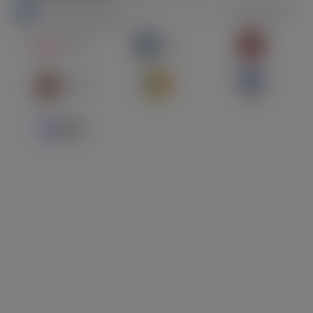
This site is protected by reCAPTCHA and the Google
Privacy Policy
and
Terms of Service
apply.