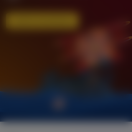
CONTACTE CON NOSOTROS