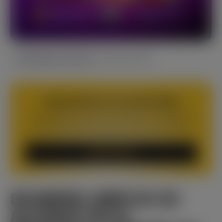
January 28, 2026
LANZAMIENTO DEL JUEGO
Comencemos una conversación
¿Te gustaría ponerte en contacto con BGaming
para hablar sobre cualquier tema? ¡Escríbenos!
CONTÁCTANOS
BGAMING AMPLÍA SU
ALCANCE EN EL