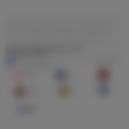
Stable Games Ltd, con domicilio social en 206, Wisely house, Old Bakery
Street, Valletta VLT 1451, Malta, tiene licencia y está regulada por la
Autoridad de Juego de Malta para suministrar servicios de juego Type1
bajo una Licencia de Suministro de Juegos Críticos B2B (Número de
licencia: MGA / B2B/785/2020, emitida el 18 de marzo de 2021).
© 2026 Todos los Derechos Reservados. BGaming es una marca registrada.
POLÍTICA DE PRIVACIDAD
MAPA DEL SITIO
POLÍTICA DE COOKIES
This site is protected by reCAPTCHA and the Google
Privacy Policy
and
Terms of Service
apply.