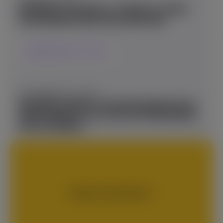
BGAMING CELEBRA EL ZODÍACO LUNAR
CON DRAGON AGE HOLD AND WIN
LANZAMIENTO DEL JUEGO
NOVIEMBRE 18, 2024
BGAMING AÑADE UN ENCANTADOR GATO
AVENTURERO A SU LISTA DE PERSONAJES
CON CATDIANA
TODAS LAS NOTICIAS