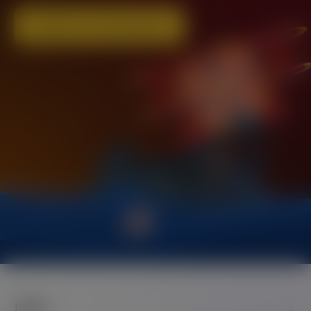
CONTACTE CON NOSOTROS
JOGOS