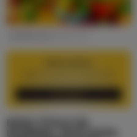
February 6, 2026
LANÇAMENTO DO JOGO
Vamos conversar
Gostaria de conversar com a BGaming sobre
qualquer assunto? Entre em contato conosco!
FALE CONOSCO
NOVO TÍTULO DA
BGAMING, GOLD RUSH,