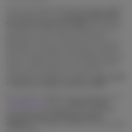
Exceto pelos símbolos clássicos de Free Spins e Wild, o
slot foi aprimorado com um
O recurso Hold and Win,
que se tornou o foco central do jogo
. Quando mais de
6 símbolos de moedas caem nas bobinas, isso ativa o
jogo de bônus, onde os símbolos da moeda são
bloqueados e todos os outros símbolos são removidos
das bobinas. Um símbolo de “giro positivo” pode cair
durante a rodada de bônus, que inicialmente inclui seis
respins. O símbolo aciona uma nova rotação. Quando
todas as quinze posições nos rolos estiverem
preenchidas com símbolos de moedas, o jogador
ganha
o Jackpot que multiplica a aposta por x5000
.
Para aumentar o engajamento, a Corrida do Ouro com
Slot Johnny Cash
oferece um
Bônus de compra
característica, o que significa que uma rodada de
O
recurso Free Spins ou Gold Respin pode ser
comprado
por um jogador a qualquer momento durante
o jogo principal.