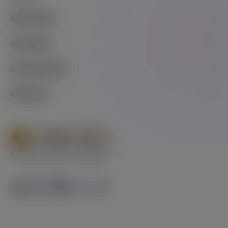
ESPAÇOS
RABISCO
MARKETING
CASUAL
DADOS
FERRAMENTAS
PARCEIROS
LOTERIA
TODOS OS JOGOS
EXCLUSIVOS DA MARCA
CLIENTES
LINKS RÁPIDOS
PROMO DE CONJUNTOS DE JOGOS
AFILIADOS
NOTÍCIAS
ARTIGOS
EMPRESA
PARCEIROS DE MÍDIA
ÁREA CLIENTE
ENTRE EM CONTATO CONOSCO
SOBRE NÓS
CARREIRAS
EVENTOS
JOGO RESPONSÁVEL
COMPROVADAMENTE JUSTO
GUIA DA MARCA
COLABORAÇÕES CRIATIVAS