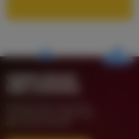
VAMOS INICIAR
UMA CONVERSA
Gostaria de iniciar uma conversa
com a BGaming em qualquer área?
Deixe-nos cair uma linha!