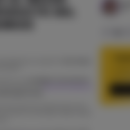
Jul
RODUCTO DEL
CPO
EMIOS
Come
ulia Aliakseyeva, ha ganado el
Year Product
Developer!
¿Te gus
para ha
wards son uno
Prestigioso reconocimiento
y la innovación en el
desarrollo de juegos de
íble logro de Julia.
, Julia supervisa la implementación de la
 la hoja de ruta del juego y dirige al equipo
oren.