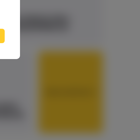
2025
A DE LA PASCUA CON 4
DAS TRAGAPERRAS DE
G
TODAS LAS NOTICIAS
ÉXITO
TRIA EN