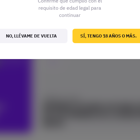
Confirme que cumplió con el
requisito de edad legal para
ABRIL 11, 
continuar
DISFRUT
DIVERTI
BGAMIN
NO, LLÉVAME DE VUELTA
SÍ, TENGO 18 AÑOS O MÁS.
OTROS
JUNIO 10, 2026
 6
BGAMING CELEBRA UN DOBLE 
EN LOS PREMIOS DE LA INDUS
MALTA