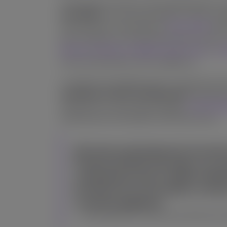
El liderazgo de Julia ha sido fundamental en
new titles
for the main portfolio in 2023, inc
emocionantes matemáticas,
Beast Band
with
que introdujo una mecánica de fusión única.
Bonanza
,
Ratones y Magic Wonder Spin
, y
Sw
más la participación de los jugadores.
La dedicación de BGaming por mantenerse fre
contribuyó al 90% del desarrollo
de grande
aunque es un nuevo tipo de juego,
Scratch A
especialmente del público latinoamericano.
¡Me siento profundamente honrado de
Producto del Año! Este logro es un t
creatividad de todo el equipo de 
los límites de la innovación y a ofr
a nuestros jugadores.
Julia Aliakeyeva, codirectora de operacione