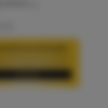
ia Aliakseyeva
ncemos una conversación
taría ponerte en contacto con BGaming
blar sobre cualquier tema? ¡Escríbenos!
CONTÁCTANOS