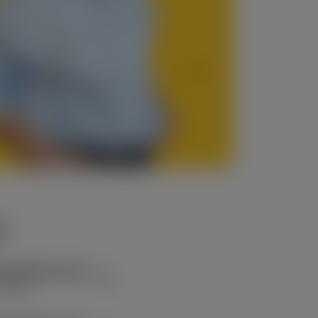
)
ia Nesterenko
anager