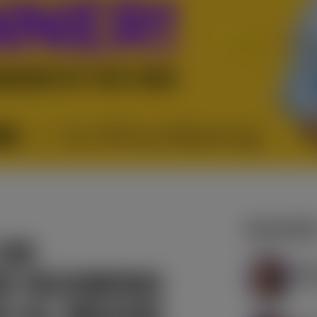
Autor(es
 DE
Mar
DE BGAMING
PR m
O AL MEJOR