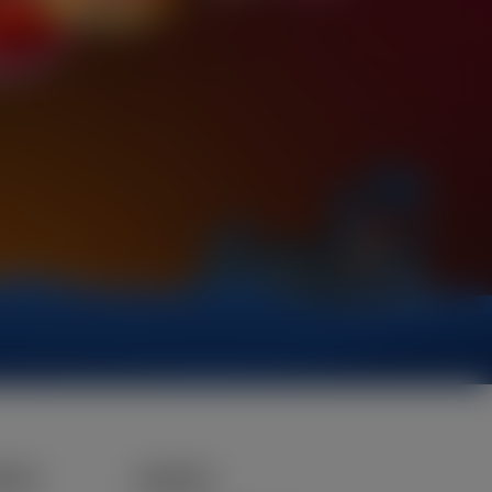
PIDOS
EMPRESA