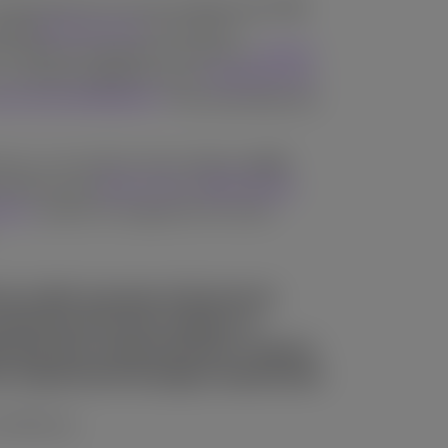
 el lanzamiento por parte de BGaming de
36
luding
Bonanza ósea
con nuevas y
 a Random Multiplicator function, y
Fusión™
,
 Los mejores jugadores como
Gemhalla
,
Dice
eet Rush MEGAWAYS™
han aumentado aún
sco y a la moda ha sido evidente.
La IA
s éxitos como
Alien Fruits
y
Wild Chicago
,
lpaca
, capturó la imaginación de todos,
 recibir el premio al Gerente de
estimonio del arduo trabajo y la
BGaming. Nos comprometemos a superar
ecer experiencias de juego excepcionales
s de BGaming