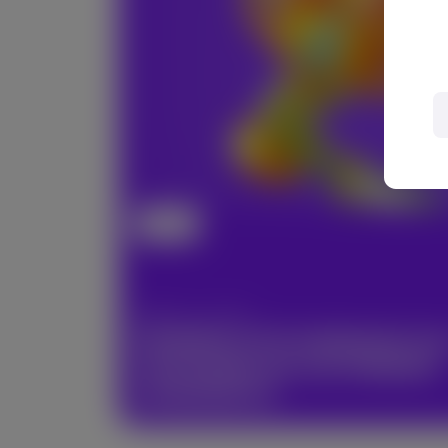
OTROS
MAYO 21, 2024
BGAMING ESTÁ NOMINADO EN
CATEGORÍAS EN LOS PREMIOS
CASINOBEATS