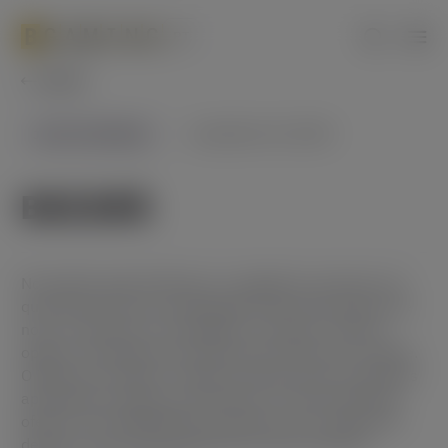
Skip
to
PT
content
VOLTAR
novembro 10, 2025
JOGOS E MECÂNICA
BACARÁ
No popular jogo de Bacará, os jogadores apostam em
qual mão terá uma combinação total mais próxima de
nove: a da banca, a do jogador ou ambas. A última
opção é conhecida como aposta de vitória por empate.
O Bacará é simples e rápido, atraindo tanto os grandes
apostadores quanto os iniciantes. A versão iGaming
oferece uma jogabilidade envolvente com opções de
dealer ao vivo e uma experiência aprimorada de