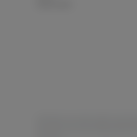
TODOS OS JOGOS
A Stable Games Ltd, com endereço registrado em 206, Wisel
Street, Valletta VLT 1451, Malta, é licenciada e regulamentad
Authority para fornecer serviços de jogos tipo 1 sob uma lice
Gaming Supply (número da licença: MGA/B2B/785/2020, emi
Março de 2021).