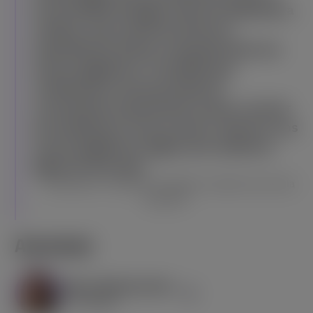
seu portfólio de jogos está nos ajudando a
cumprir nossa meta de oferecer
experiências únicas e inesquecíveis aos
nossos jogadores. À medida que
continuamos nossa jornada de
crescimento exponencial, temos o prazer
de estabelecer esse acordo e oferecer aos
nossos jogadores alguns dos melhores
jogos do mercado.
Nicholas Yu, chefe de conteúdo e cassino ao vivo da
Superbet
Autor(es)
Maria Nesterenko
PR manager