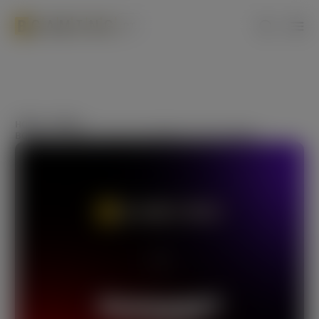
Skip
to
PT
content
HOME
NEWS
BGAMING GANHA FORÇA NA ROMÊNIA COM SUPERBET