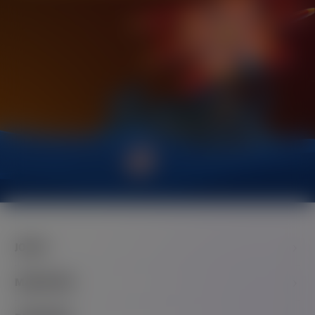
JOGOS
ESPAÇOS
RABISCO
MARKETING
CASUAL
DADOS
FERRAMENTAS