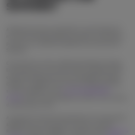
SUPERBET
A BGaming continua expandindo sua participação de
mercado na Romênia depois de assinar um acordo de
parceria com a plataforma global de entretenimento
Superbet.
Como parte do acordo, a BGaming integrará 41 jogos
licenciados para o mercado romeno na plataforma de
cassino da Superbet por meio do agregador de jogos
iSoftBet. Os jogadores têm acesso a lançamentos de
sucesso populares, como
Lucky Oak
,
Big Atlantis
Frenesi
,
e terei a oportunidade de conferir outros títulos
da BGaming em breve.
A operadora internacional Superbet tem uma presença
significativa em vários países europeus, incluindo
Romênia, Polônia e Bélgica. A empresa oferece
jogos de