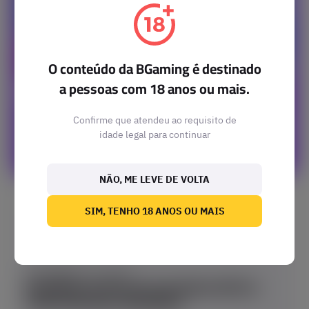
O conteúdo da BGaming é destinado
a pessoas com 18 anos ou mais.
LANÇAMENTO DO JOGO
MAIO 27, 2025
Confirme que atendeu ao requisito de
ABRA SEU CAMINHO RUMO À VITÓRIA COM
idade legal para continuar
A LOUCURA DE BALLOON MANIA, DA
BGAMING
NÃO, ME LEVE DE VOLTA
LANÇAMENTO DO JOGO
SIM, TENHO 18 ANOS OU MAIS
SETEMBRO 23, 2024
BGAMING ENTRA EM UM REINO MÍTICO
COM FORTUNA TRUEWAYS