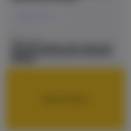
LANÇAMENTO DO JOGO
ABRIL 1, 2025
VOE PARA O ESPAÇO COM O NOVO CAÇA-
NÍQUEIS GALÁCTICO WILD CLUSTERS DA
BGAMING
TODAS AS NOTÍCIAS