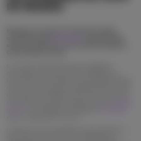
DO MUNDO
BGaming, um provedor de iGaming em rápido
crescimento, lança
Soccermania
, o primeiro título
online do estúdio com tema de futebol, dedicado à
Copa do Mundo no Catar.
O novo caça-níqueis permite que os jogadores
personalizem sua sessão de jogo escolhendo seu
horário favorito de 32 países e o personagem principal
dos caça-níqueis populares da BGaming. Soccermania
reúne quatro personagens prontos para cair no fundo
da rede: Elvis Frog, cactus cowboy Johnny Cash,
Penny
Pelican
, e o extravagante arqueólogo de
Escavadeira
vaga na celebração do concurso.
Lançado antes das festividades da Copa do Mundo, o
caça-níqueis 3×3 contém uma rodada de bônus