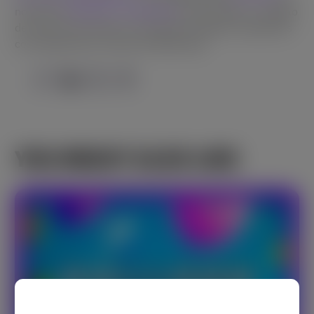
novíssimo
Mecânico TRUEWAYS
, que ampliou a coleção
de mais de 90 títulos no portfólio de jogos compatíveis
com dispositivos móveis da BGaming.
YOU MIGHT ALSO LIKE