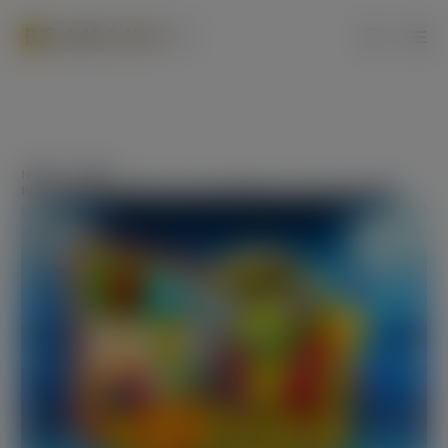
Skip
to
PT
content
HOME
NEWS
BGAMING APRESENTA O SOCCERMANIA DA COPA DO MUNDO