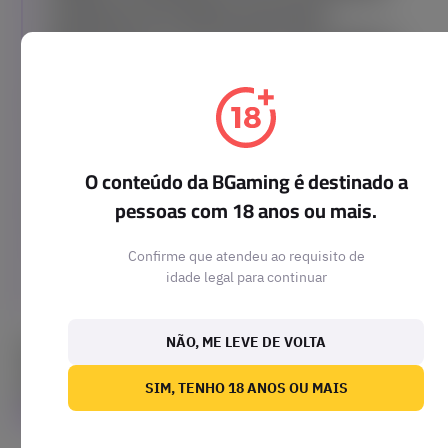
saudáveis dos Natais passados.
Obviamente, Ice Scratch é outro gênero
que sabemos que é muito popular entre os
jogadores, oferecendo um trio de opções
de raspadinhas e gráficos atmosféricos,
enquanto Gemza X-Mas Edition apresenta
O conteúdo da BGaming é destinado a
a mecânica energética Bonanza e uma
pessoas com 18 anos ou mais.
bobina extra para adicionar ainda mais
magia festiva.
Confirme que atendeu ao requisito de
Yulia Aliakseyeva, co-diretora de operações da
idade legal para continuar
BGaming
NÃO, ME LEVE DE VOLTA
Enquanto aguarda os lançamentos de dezembro,
confira os slots online da BGaming lançados em
SIM, TENHO 18 ANOS OU MAIS
novembro:
Ouro da mamãe
,
Livro do Panda
MEGAWAYS™
, e
Dia do Vagabundo
.