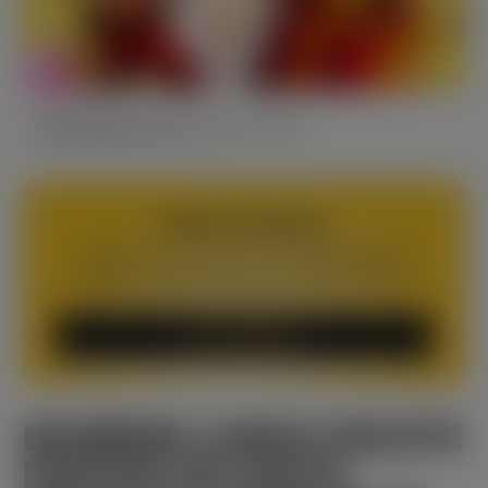
August 3, 2026
LANÇAMENTO DO JOGO
Vamos conversar
Gostaria de conversar com a BGaming sobre
qualquer assunto? Entre em contato conosco!
FALE CONOSCO
BGAMING LANÇA PACOTE
FESTIVO DE SLOTS