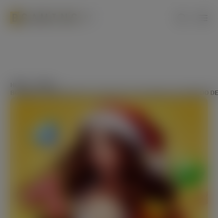
Skip
to
PT
content
HOME
NEWS
BGAMING LANÇA PACOTE FESTIVO DE SLOTS ANTES DO PERÍODO DE