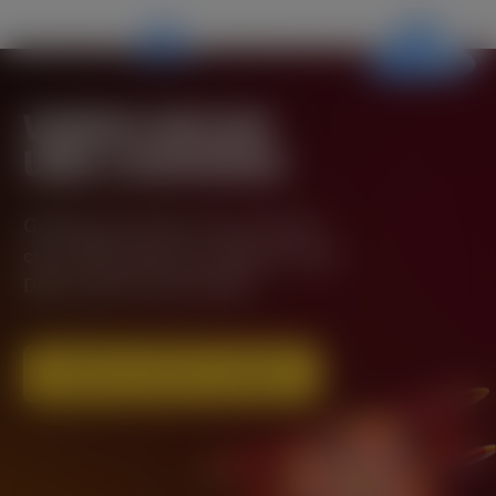
VAMOS INICIAR
UMA CONVERSA
Gostaria de iniciar uma conversa
com a BGaming em qualquer área?
Deixe-nos cair uma linha!
ENTRE EM CONTATO CONOSCO