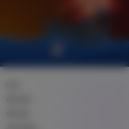
JOGOS
ESPAÇOS
RABISCO
MARKETING
CASUAL
DADOS
FERRAMENTAS
PARCEIROS
LOTERIA
TODOS OS JOGOS
EXCLUSIVOS DA MARCA
CLIENTES
LINKS RÁPIDOS