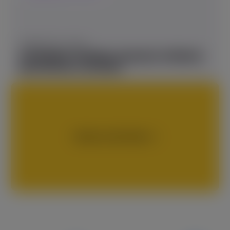
AGOSTO 25, 2025
A BGAMING GARIMPA GRANDES PRÊMIOS
EM CRYSTAL CLUSTERS
TODAS AS NOTÍCIAS