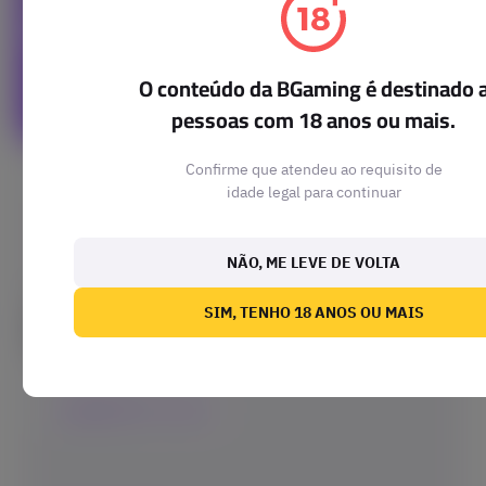
LANÇAMENTO DO JOGO
OUTUBRO 12, 2023
BGAMING LANÇA SEGUNDO SLOT DE
O conteúdo da BGaming é destinado 
HALLOWEEN COM CAÇA A MONSTROS
pessoas com 18 anos ou mais.
Confirme que atendeu ao requisito de
LANÇAMENTO DO JOGO
idade legal para continuar
NÃO, ME LEVE DE VOLTA
JANEIRO 15, 2026
ABRA O COFRE EM MYSTERY HEIST DA
SIM, TENHO 18 ANOS OU MAIS
BGAMING
LANÇAMENTO DO JOGO