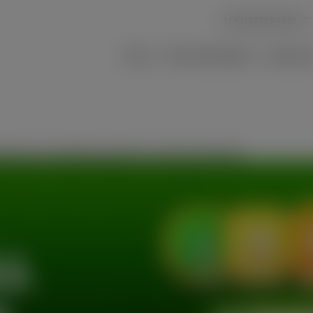
AFFILIATES HUB
JOGOS
PARA OPERADORES
PARCEIR
MÁGICOS E ENCONTRE MILHÕES DE TREVOS SORTUDOS!