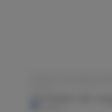
A Stable Games Ltd, com endereço registrado em 206, Wisel
Street, Valletta VLT 1451, Malta, é licenciada e regulamentad
Authority para fornecer serviços de jogos tipo 1 sob uma lice
Gaming Supply (número da licença: MGA/B2B/785/2020, emi
Março de 2021).
© 2026 Todos Os Direitos Reservados. BGaming é uma marca 
POLÍTICA DE PRIVACIDADE
SITEMAP
POLÍTICA
This site is protected by reCAPTCHA and the Google
Pr
Terms of Service
apply.