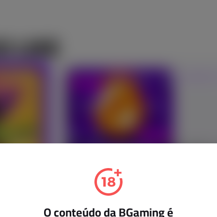
O LIKE
LANÇAMENTO
OUTUBRO 9,
VOCÊ PO
NO PLIN
O conteúdo da BGaming é
LANÇAMENTO DO JOGO