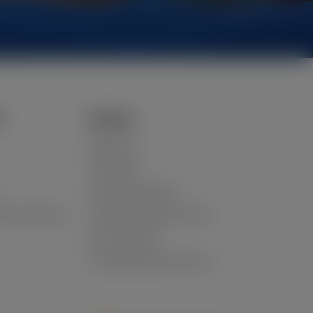
S
EMPRESA
SOBRE NÓS
CARREIRAS
JOGO RESPONSÁVEL
TATO CONOSCO
COMPROVADAMENTE JUSTO
GUIA DA MARCA
COLABORAÇÕES CRIATIVAS