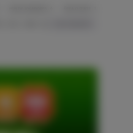
HUB DE JOGADORES
ÁREA CLIENTE
OS
BLOG
SOBRE
TALK TO AN EXPERT