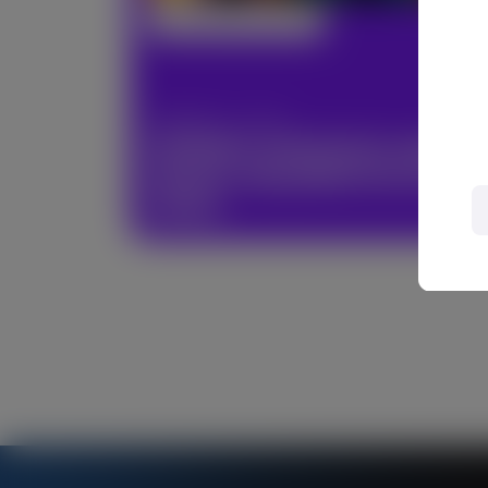
LANÇAMENTO DO JOGO
JANEIRO 1, 2023
BGAMING APRESENTA UMA ON
NOVOS LANÇAMENTOS DE JOG
JUNHO