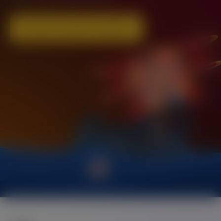
ENTRE EM CONTATO CONOSCO