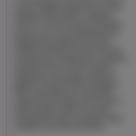
no que os jogadores gostaram no Grand
Mustang: o tema animal, o ambiente
aberto e o senso de escala. Ele também
incorpora o recurso de desbloqueio do
Mega Jackpot progressivo do nosso
portfólio, tornando a jornada mais clara.
As dispersões coletadas para o emblema
ainda são salvas em várias sessões e
dispositivos, só que agora, quando os
jogadores estiverem dentro do jogo de
bônus, eles poderão ver exatamente
quantas bolas de fogo marcaram para o
prêmio naquela rodada. Essa maior
transparência muda a sensação do jogo.
Cada giro tem ainda mais direção.