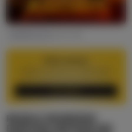
March 19, 2026
LANÇAMENTO DO JOGO
Vamos conversar
Gostaria de conversar com a BGaming sobre
qualquer assunto? Entre em contato conosco!
FALE CONOSCO
REVELE SEGREDOS
EGÍPCIOS ANTIGOS NO