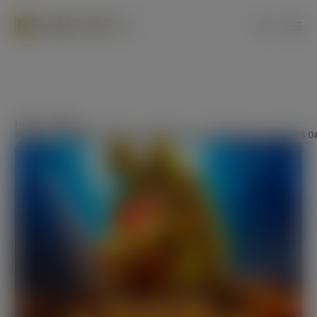
Skip
to
PT
content
HOME
NEWS
REVELE SEGREDOS EGÍPCIOS ANTIGOS NO TREASURE OF ANUBIS 