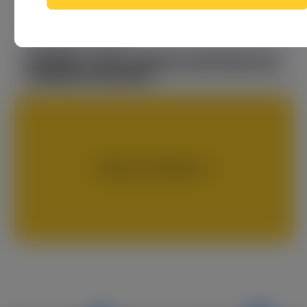
OUTUBRO 23, 2024
BGAMING LANÇA BOBINAS GIRATÓRIAS EM
ELEMENTO ROTATIVO
TODAS AS NOTÍCIAS