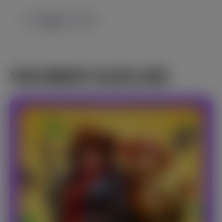
YOU MIGHT ALSO LIKE