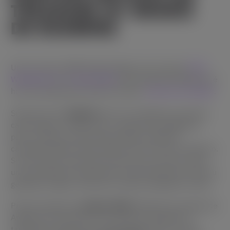
TREASURE OF ANUBIS
DA BGAMING
Uma vez que a BGaming entregou com sucesso
Alice
WonderLuck
e
Fortune Bells
nas semanas anteriores, é
hora do lançamento final de março,
Treasure of Anubis
.
Sempre há um
história
para ser contado por meio de
caça-níqueis e, desta vez, o caminho dos jogadores
para a riqueza se abre diante deles enquanto
caminham pelas areias quentes de um enorme deserto.
Se você sentir uma brisa suave em seu rosto e sentir
uma sensação de esperança, então Anubis lhe mostrou
gentileza e agora você tem a chance de ganhar muito!
Preste atenção ao
Scatter-Wild
Símbolos de cabeça de
Anúbis que aumentam suas chances de ganhar e
também se reúnem em combinações de 3 a 5 para