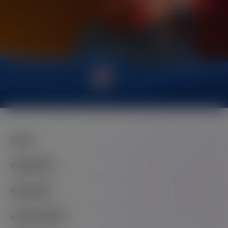
JOGOS
ESPAÇOS
RABISCO
MARKETING
CASUAL
DADOS
FERRAMENTAS
PARCEIROS
LOTERIA
TODOS OS JOGOS
EXCLUSIVOS DA MARCA
CLIENTES
LINKS RÁPIDOS
PROMO DE CONJUNTOS DE JOGOS
AFILIADOS