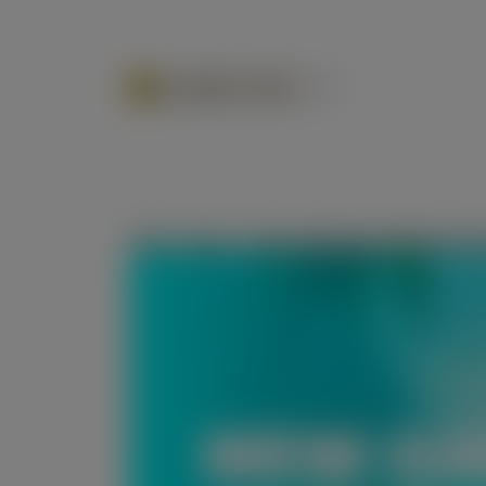
Skip
to
content
PT
HOME
NEWS
PARTIU EM BUSCA DE NOVAS OPOR