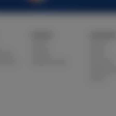
PARCEIROS
LINKS RÁPIDO
CLIENTES
NOTÍCIAS
A MARCA
AFILIADOS
ARTIGOS
JUNTOS DE
PARCEIROS DE MÍDIA
ÁREA CLIENTE
ENTRE EM CON
EVENTOS