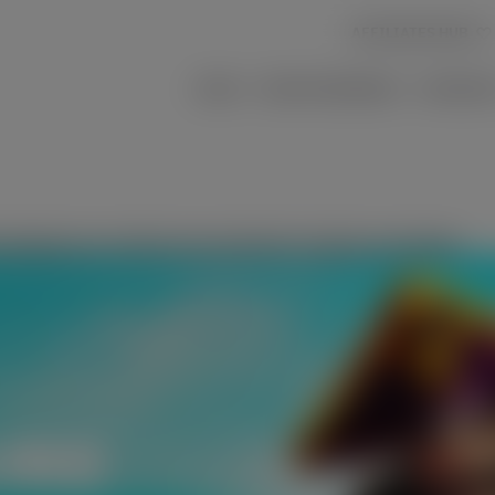
AFFILIATES HUB
JOGOS
PARA OPERADORES
PARCEIR
TUNIDADES DE VITÓRIA EM BLACKBEARD’S BOUNTY DA BGAMING.