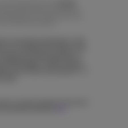
é representada pela enorme
x20.000
essuras piratas parecem envolventes e
s detalhados em um estilo casual e aos
nam cada vitória especial.
ata é um passeio emocionante. Cada
 viva a sequência de vitórias e cria
recompensas realmente grandes. O
a de Barba Negra, trazida à vida por
izada, fazem deste caça-níqueis 5 × 3
de ação.
treou na semana passada e deixa mais 3
s nas próximas semanas de
May
.