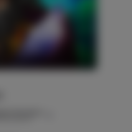
)
siana Seurukova
ting Copywriter