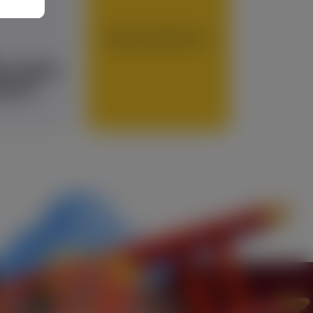
TODAS AS NOTÍCIAS
E JOGOS
A DA