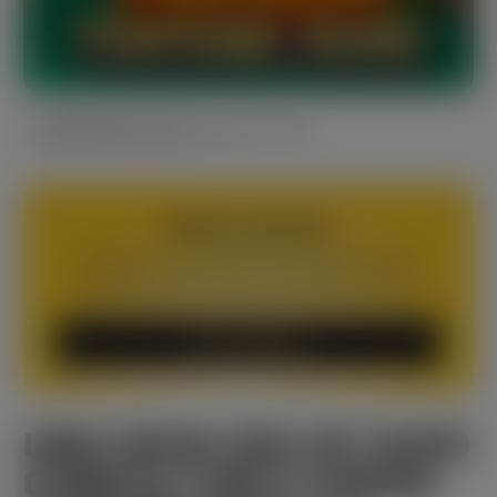
August 3, 2026
LANÇAMENTO DO JOGO
Vamos conversar
Gostaria de conversar com a BGaming sobre
qualquer assunto? Entre em contato conosco!
FALE CONOSCO
UMA NOVA ERA DE OURO
COMEÇA COM O PANDA