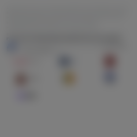
A Stable Games Ltd, com endereço registrado em 206, Wisely house, Old
Bakery Street, Valletta VLT 1451, Malta, é licenciada e regulamentada pela
Malta Gaming Authority para fornecer serviços de jogos tipo 1 sob uma
licença B2B Critical Gaming Supply (número da licença:
MGA/B2B/785/2020, emitida em 18 de Março de 2021).
© 2026 Todos Os Direitos Reservados. BGaming é uma marca registrada.
POLÍTICA DE PRIVACIDADE
SITEMAP
POLÍTICA DE COOKIES
This site is protected by reCAPTCHA and the Google
Privacy Policy
and
Terms of Service
apply.