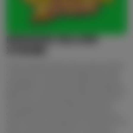
BONANZA BILLION
XTREME
O Bonanza Billion Xtreme eleva a ação suculenta
a outro nível com grandes multiplicadores, alta
volatilidade e um potencial de ganho turbinado!
Expandindo as aclamadas mecânicas do Bonanza
Billion com o toque especial do Bonanza Trillion,
esta sequência de slot da BGaming introduz
multiplicadores explosivos de bomba de ouro e
Super Free Spins, entregando um frenesi de frutas
mais emocionante do que nunca. Estes rolos