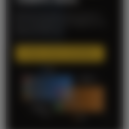
Descubra quais jogos estão quentes ou
frios. Faça jogadas mais inteligentes com
dados em tempo real.
IR PARA O HUB DE JOGADORES