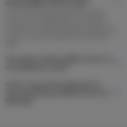
Bonanza Billion Xtreme online?
Com certeza! É seguro jogar Bonanza Billion
Xtreme online. O BGaming é um renomado
provedor de conteúdo de iGaming conhecido por
manter os mais altos padrões de certificação
RNG.
Posso jogar o Bonanza Billion Xtreme no
meu dispositivo móvel?
Qual é o maior prêmio disponível no
caça-níquel Bonanza Billion Xtreme da
BGaming?