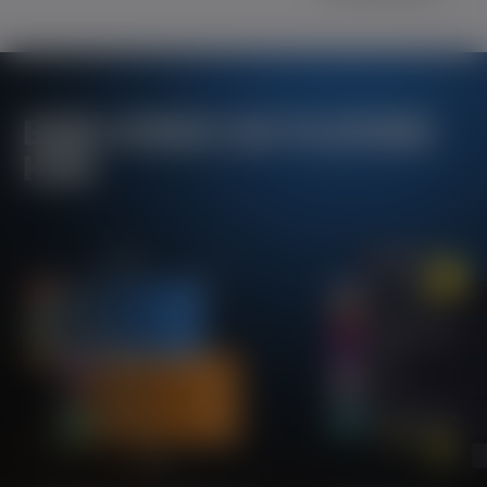
BEM-VINDO AO PLAYERS
HUB