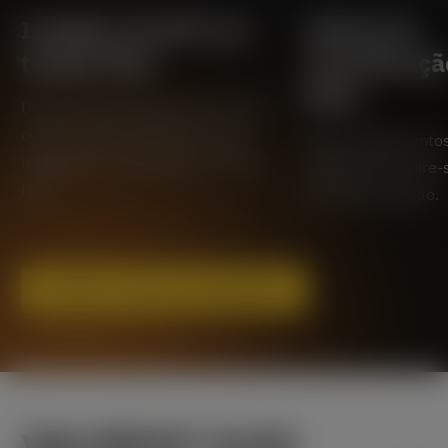
Insights de RTP em
Tabela De
tempo Real
Classificaçã
Wins
Descubra quais jogos são quentes
ou frios. Faça movimentos mais
Veja os pagamento
inteligentes com dados em tempo
lendários e inspire-
real.
participar da ação.
IR PARA O HUB DE JOGADORES
YOU MIGHT ALSO