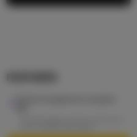
FEATURES
Símbolos de pagamento em qualquer
lugar
Os símbolos pagam com base no número total
deles em qualquer lugar da grade.