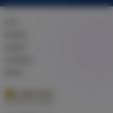
JOGOS
ESPAÇOS
RABISCO
MARKETING
CASUAL
DADOS
FERRAMENTAS
PARCEIROS
LOTERIA
TODOS OS JOGOS
EXCLUSIVOS DA MARCA
CLIENTES
LINKS RÁPIDOS
PROMO DE CONJUNTOS DE JOGOS
AFILIADOS
NOTÍCIAS
ARTIGOS
EMPRESA
PARCEIROS DE MÍDIA
ÁREA CLIENTE
ENTRE EM CONTATO CONOSCO
SOBRE NÓS
CARREIRAS
EVENTOS
JOGO RESPONSÁVEL
COMPROVADAMENTE JUSTO
GUIA DA MARCA
COLABORAÇÕES CRIATIVAS