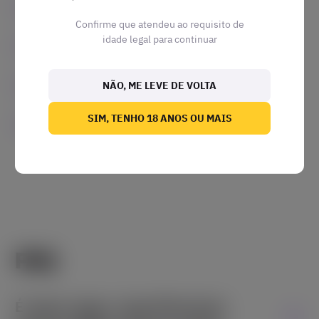
Super Rodadas Grátis
cilindros. 4 ou mais ativam as Rodadas Grátis.
Confirme que atendeu ao requisito de
Super Free Spins está disponível via Buy Bonus,
idade legal para continuar
Símbolos multiplicadores
onde os símbolos Multiplier variam de ×20 a
×1.000 para um jogo de alta volatilidade.
Durante as Rodadas Grátis, os símbolos
Rodadas Grátis
NÃO, ME LEVE DE VOLTA
Multiplicadores em forma de bomba aparecem
com valores de ×2 a ×1.000. Eles permanecem
É ativado por 4 ou mais símbolos Scatter ou pela
SIM, TENHO 18 ANOS OU MAIS
até o final da sequência de recarga.
Recarga de bobinas
compra da rodada. 4, 5 ou 6 símbolos Scatter
ativam 10, 20 ou 30 Rodadas Grátis. Se
Os símbolos vencedores desaparecem da grade e
aparecerem 3 ou mais símbolos Scatter em uma
novos símbolos são colocados em seu lugar,
rodada, você ganha 5 rodadas grátis adicionais.
criando vitórias consecutivas em uma única
rodada.
FAQ
É seguro jogar o jogo BGaming’s