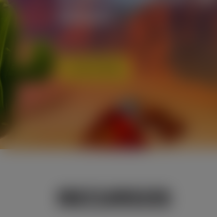
JOGO!
JOGAR DEMO
RECURSOS