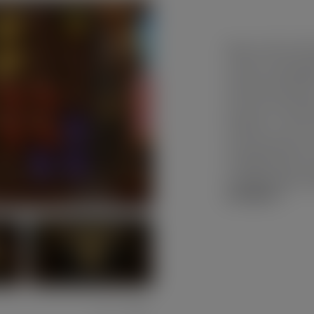
Aqui você verá
cartas e paisage
cavalos pisando
recursos atraen
Scatter, o recur
consecutivas e
multiplicador q
multiplicador a
LEIA MAIS
Os símbolos no 
os ganhos são 
símbolos lança