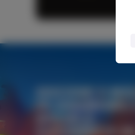
ADICIONE O MÁ
DE DINAMISMO 
BRILHO À
EXPERIÊNCIA D