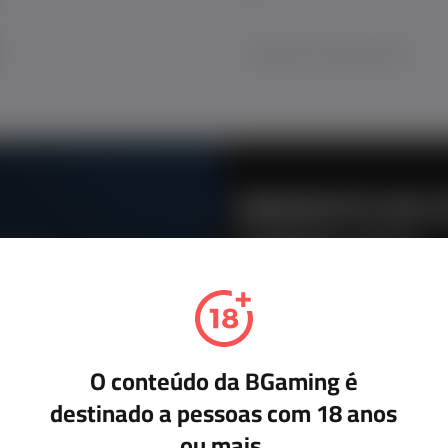
Data De Lançamento
INSIGHTS DE 
TEMPO REAL
Descubra quais jogos são 
movimentos mais intelig
tempo real.
O conteúdo da BGaming é
destinado a pessoas com 18 anos
ACESSE A CENTRAL DE JO
ou mais.