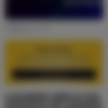
August 3, 2026
PARCERIAS
Vamos conversar
Gostaria de conversar com a BGaming sobre
qualquer assunto? Entre em contato conosco!
FALE CONOSCO
A BGAMING AMPLIA SUA
PRESENÇA EM CASSINOS