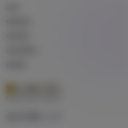
JOGOS
ESPAÇOS
RABISCO
MARKETING
CASUAL
DADOS
FERRAMENTAS
PARCEIROS
LOTERIA
TODOS OS JOGOS
EXCLUSIVOS DA MARCA
CLIENTES
LINKS RÁPIDOS
PROMO DE CONJUNTOS DE JOGOS
AFILIADOS
NOTÍCIAS
ARTIGOS
EMPRESA
PARCEIROS DE MÍDIA
ÁREA CLIENTE
ENTRE EM CONTATO CONOSCO
SOBRE NÓS
CARREIRAS
EVENTOS
JOGO RESPONSÁVEL
COMPROVADAMENTE JUSTO
GUIA DA MARCA
COLABORAÇÕES CRIATIVAS