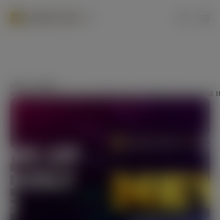
Skip
to
PT
content
HOME
NEWS
A BGAMING AMPLIA SUA PRESENÇA EM CASSINOS SOCIAIS AO SE 