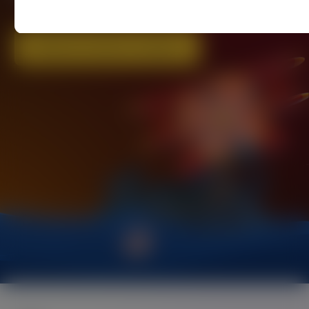
ENTRE EM CONTATO CONOSCO