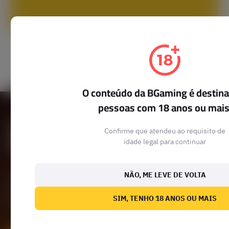
O conteúdo da BGaming é destina
pessoas com 18 anos ou mais
VAMOS INICIAR
Confirme que atendeu ao requisito de
UMA CONVERSA
idade legal para continuar
Gostaria de iniciar uma conversa
NÃO, ME LEVE DE VOLTA
com a BGaming em qualquer área?
SIM, TENHO 18 ANOS OU MAIS
Deixe-nos cair uma linha!