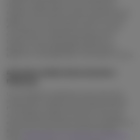
clientes, no debes detenerte en la resolución de
problemas. Debes aspirar a mejorar la experiencia del
jugador. Ya sea a través del chat en directo, el correo
electrónico o las redes sociales, ofrecer un servicio
personalizado a tus jugadores demuestra que te
importan. Cuanto más accesible y fiable sea tu
plataforma, más probabilidades habrá de que los
jugadores se mantengan fieles y recomienden tu casino.
Aprovechar modelos únicos de precios o
fidelización
Una estrategia de marketing de casino online eficaz
requiere ideas innovadoras para la fijación de precios.
Por ejemplo, los modelos de precios premium en los
que los jugadores pagan por funciones o contenidos
exclusivos atraerán a clientes de alto valor dispuestos a
gastar más por experiencias mejoradas. Además,
ofrecer
bonificaciones y recompensas personalizadas