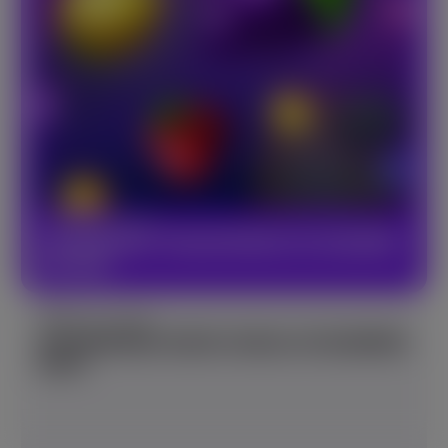
JUNIO 30, 2026
LAS MEJORES TRAGAPERRAS DE BGAMING
DE 2026
ABRIL 10, 2025
¡LOS MEJORES JOGOS CASUAL DE BGAMING
2024!