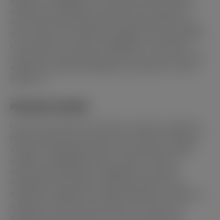
relevante y orientado por expertos, les ayudarás a
tomar decisiones informadas y posicionarás la marca
de tu casino como digna de confianza y bien informada.
Con el tiempo, esto crea credibilidad y consolida tu
reputación, convirtiendo tu casino en un recurso al que
acudir, fomentando la fidelidad y atrayendo a nuevos
jugadores.
Atención al cliente
El servicio de atención al cliente cambia las reglas del
juego, sobre todo si la marca de tu casino es nueva en
el sector del iGaming. Ofrecer una asistencia rápida,
amable y multilingüe 24 horas al día, 7 días a la
semana, garantiza que los jugadores se sientan
valorados y escuchados, estén donde estén. Una
resolución rápida de sus problemas genera confianza y
refuerza la conexión emocional con tu marca. Sin
embargo, para aumentar tu tasa de retención de