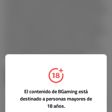
visual de tu marca coherente en todas las plataformas
y campañas. Cuando todo el mundo, desde el marketing
hasta el servicio de atención al cliente, entiende cómo
comunicarse eficazmente en nombre de la marca, se
crea una imagen más coherente y profesional. Además,
este tipo de sinergia acelera la creación de contenidos y
mejora las interacciones con los clientes. En última
instancia, la identidad verbal de tu marca no es sólo
para los jugadores, sino que también refuerza la marca
de tu casino en todos los niveles del negocio.
Paso 6. Crear una identidad visual de marca
(logotipo, colores, diseño de interfaz de
usuario)
El contenido de BGaming está
Una identidad de marca fuerte y visual es esencial para
destinado a personas mayores de
que tu casino sea reconocible al instante. Sin embargo,
18 años.
este tipo de identificación de marca va mucho más allá
de la estética superficial: se trata de traducir tu