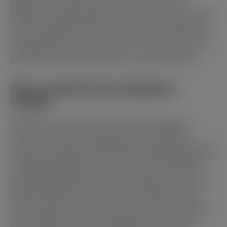
jugadores, apoyando causas que importen a tus
jugadores o compartiendo el viaje de la marca. Sea cual
sea la estrategia que elijas, es importante dirigirla a tu
público objetivo y hacer que tu marca sea más cercana.
Los jugadores necesitan conectar a nivel personal, no
basta con ofrecer giros gratis y otras promociones.
Ofrece experiencias personalizadas y
cómodas
Cualquier casino puede ofrecer miles de juegos y
promociones interesantes, pero lo que realmente
fomenta la retención y fidelidad de los jugadores es una
oferta personalizada. Esto incluye la compatibilidad con
múltiples plataformas, lo que permite a los usuarios
jugar desde plataformas web, smartphone o escritorio.
Aprovechando las herramientas de análisis, puedes
obtener información valiosa sobre el comportamiento
de los jugadores. Esto te permite detectar patrones y