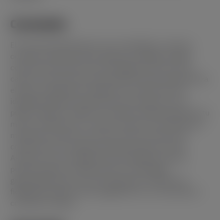
Conclusión
El mundo del iGaming es muy competitivo y está en
continua evolución; para destacar y fidelizar, debes
centrarte ante todo en la estrategia de marca de tu
casino. Se trata de una herramienta clave que garantiza
el éxito a largo plazo mediante la creación de una
identidad verbal y visual única que resuene con tu
público objetivo. Definir los valores fundamentales de tu
marca, centrarte en tu nicho y ofrecer una experiencia
mejorada al cliente son sólo tres de los puntos de
contacto que no puedes permitirte pasar por alto.
Asociarte con una agencia de branding de casinos
puede ayudarte a perfeccionar tu estrategia,
garantizando que tu marca destaque y fomente la
fidelidad duradera de los jugadores en un mercado en
constante cambio.