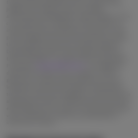
tiempo limitado disponibles sólo para determinados
jugadores les empujan a actuar con rapidez,
aumentando la probabilidad de realizar depósitos. Para
crear expectación y anticiparse a futuras ofertas, es
importante promover experiencias exclusivas no sólo
para los jugadores VIP, sino para todo tipo de usuarios.
Una forma eficaz de hacerlo es lanzando Juegos de
Disponibilidad Limitada: títulos lanzados durante un
tiempo restringido o a un grupo selecto de operadores.
Por ejemplo,
el juego Wild Clusters
, una tragaperras
dinámica de temática frutal con pagos en racimo y
ganancias en cascada, puede posicionarse como un
lanzamiento exclusivo para impulsar la participación
temprana y hacer que los jugadores se sientan parte de
algo especial. Al ofrecer sistemáticamente este tipo de
exclusividad, das a los usuarios una razón de peso para
volver, impulsando la retención y profundizando su
inversión en tu marca.