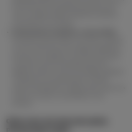
la herramienta de marketing más poderosa, pero
sólo se consigue mediante auténticas conexiones
emocionales con los clientes.
Posicionamiento competitivo y valor percibido.
Hay miles de casinos online en el mundo, y cada día
se crean muchos más. Para emerger, la plataforma
tiene que ser competitiva y estar bien posicionada.
Una buena marca de casino garantiza que los
jugadores asocien tu marca con prestigio, seguridad
y excelencia en el entretenimiento. A cambio,
estarán más dispuestos a ingresar dinero, pasar más
tiempo en el casino y recomendarlo a otras
personas.
Cómo crear una marca de casino:
Proceso paso a paso