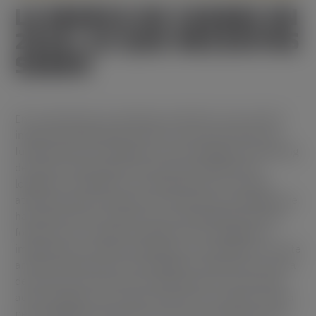
LA MARCA DE CASINO EN
2025: LO QUE NECESITAS
SABER
En un panorama en perpetua evolución como el de la
industria del iGaming, construir una marca fuerte es
fundamental. Sin embargo, una estrategia de marketing
de casino online eficaz va mucho más allá de los
logotipos, los gráficos y la búsqueda de un nombre
atractivo para la empresa. Se trata de la estrategia que
hay detrás de la creación de una identidad única que
fomente una conexión profunda con los jugadores,
impulsando a cambio la lealtad y el crecimiento. En este
artículo exploraremos qué significa realmente la marca
de casino y por qué es tan importante en el mercado
actual. Además, te proporcionaremos una guía concisa
pero detallada sobre cómo crear una marca de casino