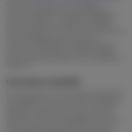
en ocasiones especiales, como cumpleaños o
aniversarios, puede aumentar la participación y la
retención de jugadores. Un programa de fidelización
bien estructurado con recompensas escalonadas
fomenta el juego frecuente, aumentando el valor de por
vida de cada jugador. Los precios únicos y la
recompensa a la fidelidad de los jugadores dan a los
usuarios una razón de peso para volver, mejorando
tanto la satisfacción del cliente como la rentabilidad a
largo plazo.
Crear escasez o exclusividad
Una de las mejores formas de impulsar la participación
de los jugadores es crear una sensación de urgencia y
exclusividad. Esto puede hacerse con un sistema de
afiliación que ofrezca acceso a juegos exclusivos y
especiales, lo que hace que los jugadores sientan que
forman parte de un grupo de élite. Las ofertas por