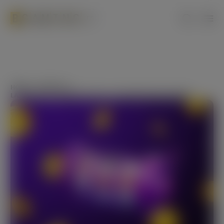
Skip
to
ES
content
HOME
ARTICLES
LA MARCA DE CASINO EN 2025: LO QUE NECESITAS SABER