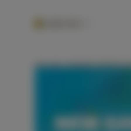
Skip
to
content
PT
HOME
NEWS
EXPERIMENTE AS EMOÇÕES DO FU