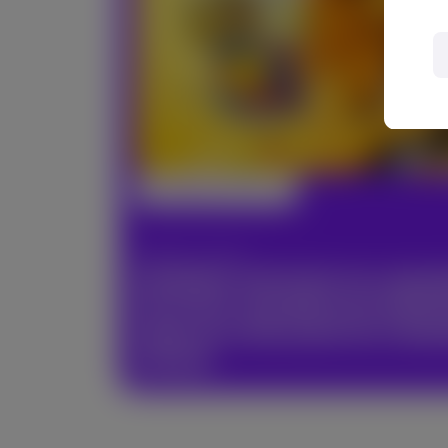
LANÇAMENTO DO JOGO
JULHO 7, 2023
BGAMING ANTECIPA OS LANÇ
DE JULHO: UM IMPULSO EMOC
PARA OS CATÁLOGOS DE CASS
ONLINE