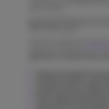
visuais inspirados no Rio de Janeiro do Pen
aplausos do público.
O Penalty Duel também oferece outras mecâni
Bônus de compra
e
Chance x5
. Eles foram 
manter os bons momentos.
Penalty Duel é o segundo título de futebol ca
virtuais neste verão, depois de
Football Plin
perfeitamente, ficando disponíveis bem a te
EURO feminino e o Mundial de Clubes da F
Qualquer fã de futebol dirá que há
uma disputa de pênaltis, e captura
Penalty Duel, graças ao brilhante t
perspectivas de ambos os jogadores
fato de os jogadores poderem pass
experimentam dois modos de jogo t