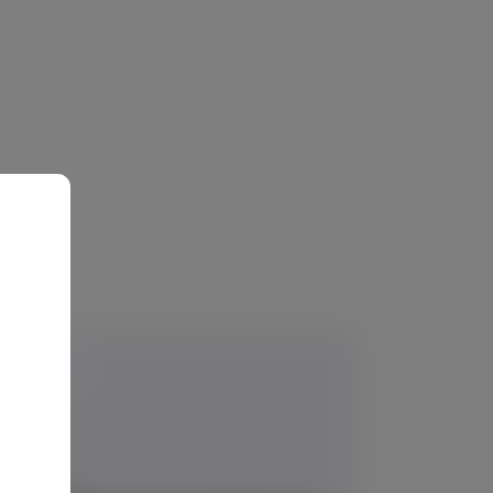
 DO JOGO