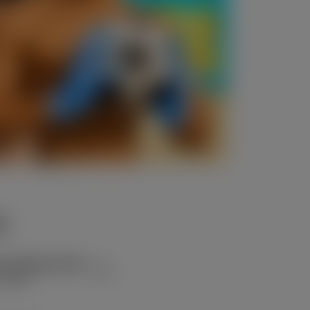
)
ia Nesterenko
anager