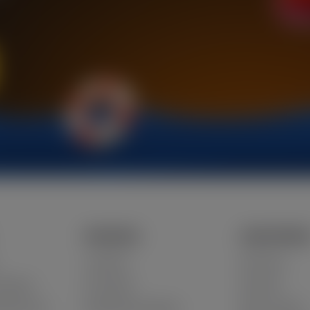
PARCEIROS
LINKS RÁPIDO
CLIENTES
NOTÍCIAS
A MARCA
AFILIADOS
ARTIGOS
JUNTOS DE
PARCEIROS DE MÍDIA
ÁREA CLIENTE