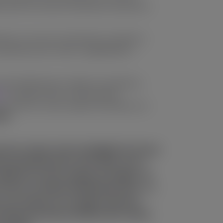
alty Duel, da música animada de samba dos
cas e recursos envolventes, incluindo o
projetados para mudar a jogabilidade e
sual da BGaming a chegar às prateleiras
ko
. Os jogos foram cronometrados
mpo para um verão repleto de futebol com
IFA
.
 poucas coisas mais empolgantes do que
mos perfeitamente esse clima com o
rabalho de nossa equipe de design. As
 foram recriadas detalhadamente, e o
ar seu tempo em um jogo enquanto
otalmente desenvolvidos deve afetar