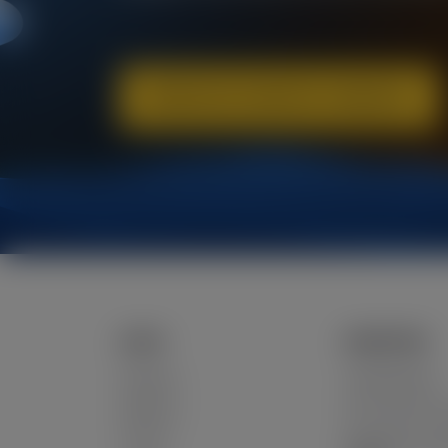
ENTRE EM CONTATO CONOSCO
JOGOS
MARKETING
ESPAÇOS
FERRAMENTAS
RABISCO
EXCLUSIVOS D
CASUAL
PROMO DE CON